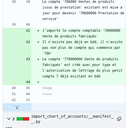
Le compte '706000 Ventes de produits 
issus de prestation' existant est mise à 
jour pour devenir '70600000 Prestation de 
service'
J'importe le compte comptable '70000000 
Vente de produits fabriqués'
Il n'existe pas déjà en bdd, il n'existe 
pas non plus de compte qui commence par 
'700'
Le compte '770000000 Vente de produits 
fabriqués' est créé avec pour type et 
l'autorisation de lettrage du plus petit 
compte 7 déjà existant en bdd
Usage
=====
import_chart_of_accounts/__manifest_
2
_.py