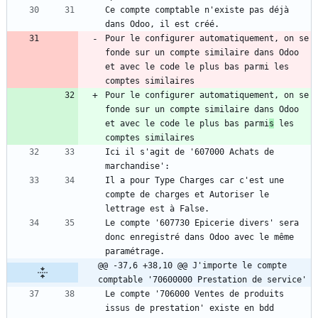
Ce compte comptable n'existe pas déjà 
dans Odoo, il est créé. 
Pour le configurer automatiquement, on se 
fonde sur un compte similaire dans Odoo 
et avec le code le plus bas parmi les 
comptes similaires
Pour le configurer automatiquement, on se 
fonde sur un compte similaire dans Odoo 
et avec le code le plus bas parmi
s
 les 
comptes similaires
Ici il s'agit de '607000 Achats de 
marchandise':
Il a pour Type Charges car c'est une 
compte de charges et Autoriser le 
lettrage est à False.
Le compte '607730 Epicerie divers' sera 
donc enregistré dans Odoo avec le même 
paramétrage.
@@ -37,6 +38,10 @@ J'importe le compte 
comptable '70600000 Prestation de service'
Le compte '706000 Ventes de produits 
issus de prestation' existe en bdd