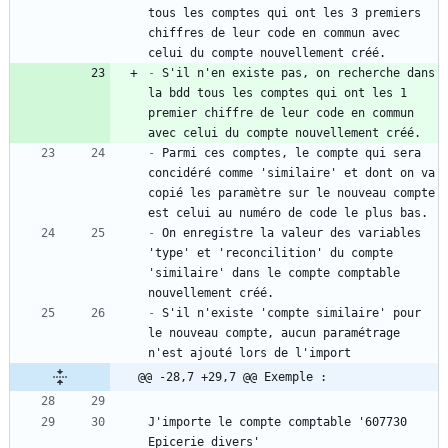
tous les comptes qui ont les 3 premiers 
chiffres de leur code en commun avec 
celui du compte nouvellement créé.
-
 S'il n'en existe pas, on recherche dans 
la bdd tous les comptes qui ont les 1 
premier chiffre de leur code en commun 
avec celui du compte nouvellement créé.
-
 Parmi ces comptes, le compte qui sera 
concidéré comme 'similaire' et dont on va 
copié les paramètre sur le nouveau compte 
est celui au numéro de code le plus bas.
-
 On enregistre la valeur des variables 
'type' et 'reconcilition' du compte 
'similaire' dans le compte comptable 
nouvellement créé.
-
 S'il n'existe 'compte similaire' pour 
le nouveau compte, aucun paramétrage 
n'est ajouté lors de l'import
@@ -28,7 +29,7 @@ Exemple :
J'importe le compte comptable '607730 
Epicerie divers'