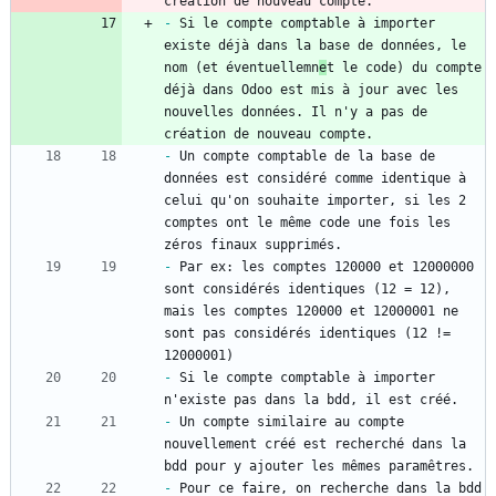
création de nouveau compte.
-
 Si le compte comptable à importer 
existe déjà dans la base de données, le 
nom (et éventuellemn
e
t le code) du compte 
déjà dans Odoo est mis à jour avec les 
nouvelles données. Il n'y a pas de 
création de nouveau compte.
-
 Un compte comptable de la base de 
données est considéré comme identique à 
celui qu'on souhaite importer, si les 2 
comptes ont le même code une fois les 
zéros finaux supprimés.
-
 Par ex: les comptes 120000 et 12000000 
sont considérés identiques (12 = 12), 
mais les comptes 120000 et 12000001 ne 
sont pas considérés identiques (12 != 
12000001)
-
 Si le compte comptable à importer 
n'existe pas dans la bdd, il est créé.
-
 Un compte similaire au compte 
nouvellement créé est recherché dans la 
bdd pour y ajouter les mêmes paramêtres.
-
 Pour ce faire, on recherche dans la bdd 